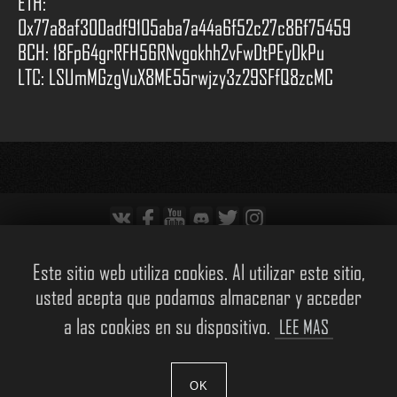
ETH:
0x77a8af300adf9105aba7a44a6f52c27c86f75459
BCH: 18Fp64grRFH56RNvgokhh2vFwDtPEyDkPu
LTC: LSUmMGzgVuX8ME55rwjzy3z29SFfQ8zcMC
Política de Cookies
Este sitio web utiliza cookies. Al utilizar este sitio,
© Pandemik The Origins es una marca registrada de Mayak Game Studios
usted acepta que podamos almacenar y acceder
S.L. Todos Derechos Reservados.
El logotipo de Unreal Engine 4 es una marca registrada de Epic Games, Inc.
a las cookies en su dispositivo.
LEE MAS
Todos Derechos Reservados.
OK